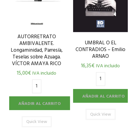
AUTORRETRATO
UMBRAL O EL
AMBIVALENTE.
CONTRADIOS – Emilio
Longaminidad, Parresía,
ARNAO
Teselas sobre Azuaga.
VÍCTOR AMAYA RICO
16,35
€
IVA incluido
15,00
€
IVA incluido
AÑADIR AL CARRITO
AÑADIR AL CARRITO
Quick View
Quick View