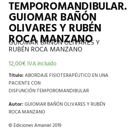
TEMPOROMANDIBULAR.
GUIOMAR BAÑÓN
OLIVARES Y RUBÉN
ROCA MANZANO
GUIOMAR BAÑÓN OLIVARES Y
RUBÉN ROCA MANZANO
12,00
€
IVA incluido
Título:
ABORDAJE FISIOTERAPÉUTICO EN UNA
PACIENTE CON
DISFUNCIÓN TEMPOROMANDIBULAR
Autor:
GUIOMAR BAÑÓN OLIVARES Y RUBÉN
ROCA MANZANO
© Ediciones Amaniel 2019