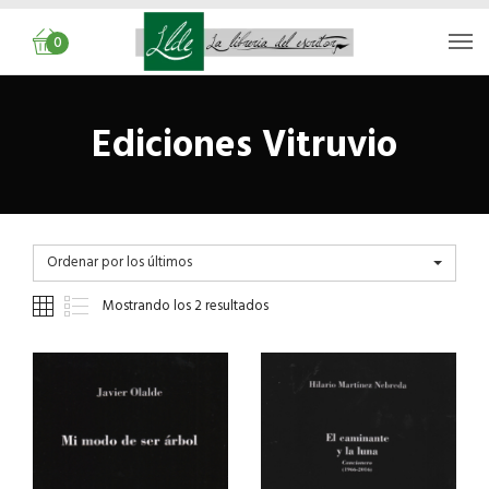
0
Ediciones Vitruvio
Ordenar por los últimos
Mostrando los 2 resultados