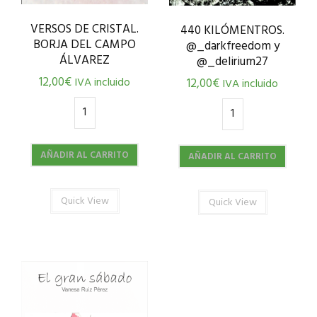
VERSOS DE CRISTAL.
440 KILÓMENTROS.
BORJA DEL CAMPO
@_darkfreedom y
ÁLVAREZ
@_delirium27
12,00
€
IVA incluido
12,00
€
IVA incluido
AÑADIR AL CARRITO
AÑADIR AL CARRITO
Quick View
Quick View