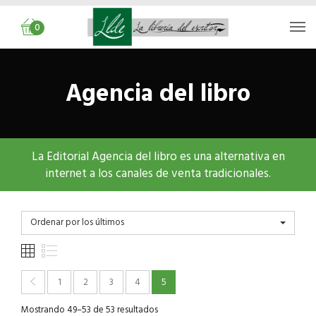
0
Agencia del libro
La Editorial Agencia del libro es una alternativa en
internet a los canales de venta tradicionales.
Ordenar por los últimos
1
2
3
4
5
Mostrando 49–53 de 53 resultados