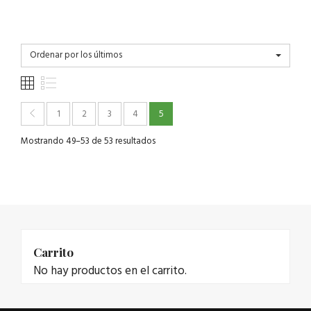
Ordenar por los últimos
1
2
3
4
5
Mostrando 49–53 de 53 resultados
Carrito
No hay productos en el carrito.