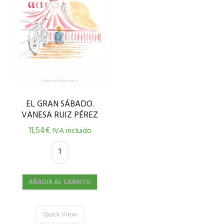
EL GRAN SÁBADO.
VANESA RUIZ PÉREZ
11,54
€
IVA incluido
AÑADIR AL CARRITO
Quick View