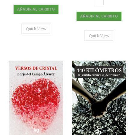
AÑADIR AL CARRITO
AÑADIR AL CARRITO
Quick View
Quick View