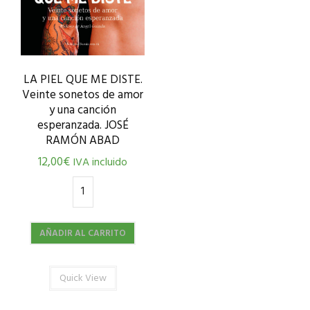
LA PIEL QUE ME DISTE.
Veinte sonetos de amor
y una canción
esperanzada. JOSÉ
RAMÓN ABAD
12,00
€
IVA incluido
AÑADIR AL CARRITO
Quick View