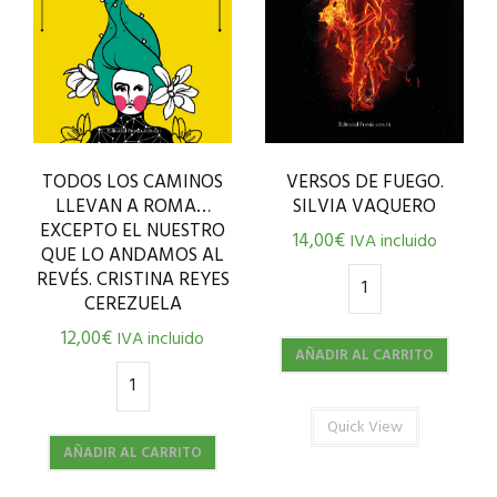
TODOS LOS CAMINOS
VERSOS DE FUEGO.
LLEVAN A ROMA…
SILVIA VAQUERO
EXCEPTO EL NUESTRO
14,00
€
IVA incluido
QUE LO ANDAMOS AL
REVÉS. CRISTINA REYES
CEREZUELA
12,00
€
IVA incluido
AÑADIR AL CARRITO
Quick View
AÑADIR AL CARRITO