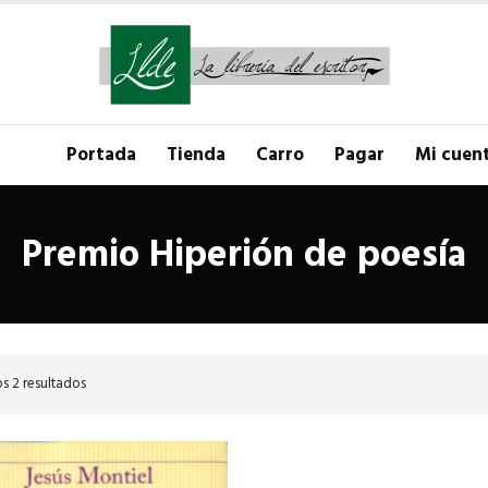
Portada
Tienda
Carro
Pagar
Mi cuen
Premio Hiperión de poesía
s 2 resultados