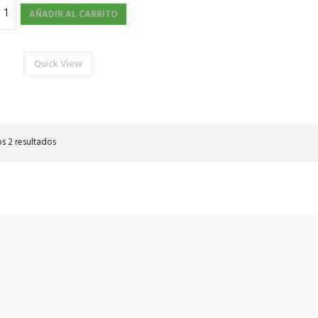
AÑADIR AL CARRITO
Quick View
s 2 resultados