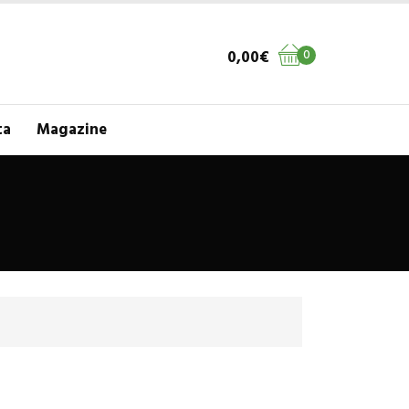
0,00
€
0
ta
Magazine