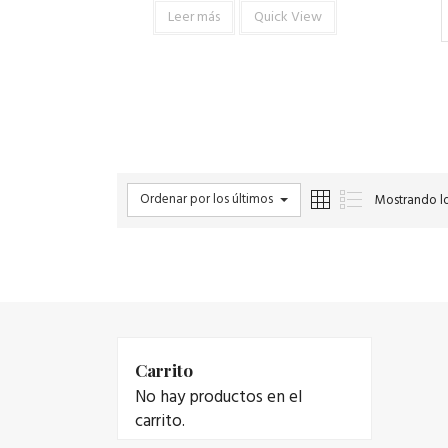
Leer más
Quick View
Ordenar por los últimos
Mostrando lo
Carrito
No hay productos en el
carrito.