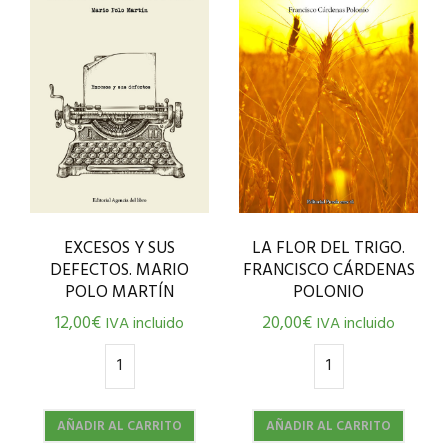
EXCESOS Y SUS
LA FLOR DEL TRIGO.
DEFECTOS. MARIO
FRANCISCO CÁRDENAS
POLO MARTÍN
POLONIO
12,00
€
20,00
€
IVA incluido
IVA incluido
AÑADIR AL CARRITO
AÑADIR AL CARRITO