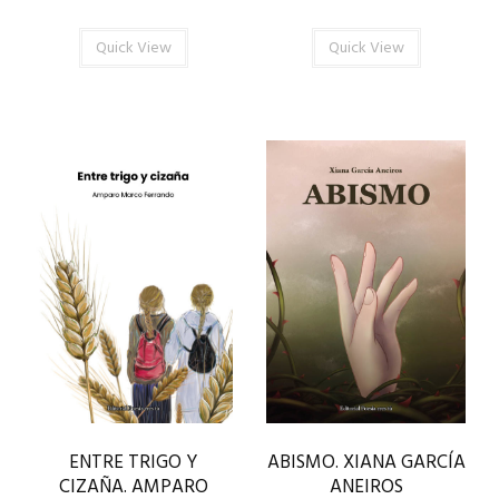
Quick View
Quick View
ENTRE TRIGO Y
ABISMO. XIANA GARCÍA
CIZAÑA. AMPARO
ANEIROS