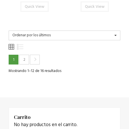
Quick View
Quick View
Ordenar por los últimos
1
2
Mostrando 1–12 de 16 resultados
Carrito
No hay productos en el carrito.