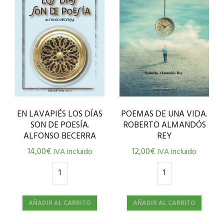
EN LAVAPIÉS LOS DÍAS
POEMAS DE UNA VIDA.
SON DE POESÍA.
ROBERTO ALMANDÓS
ALFONSO BECERRA
REY
14,00
€
12,00
€
IVA incluido
IVA incluido
AÑADIR AL CARRITO
AÑADIR AL CARRITO