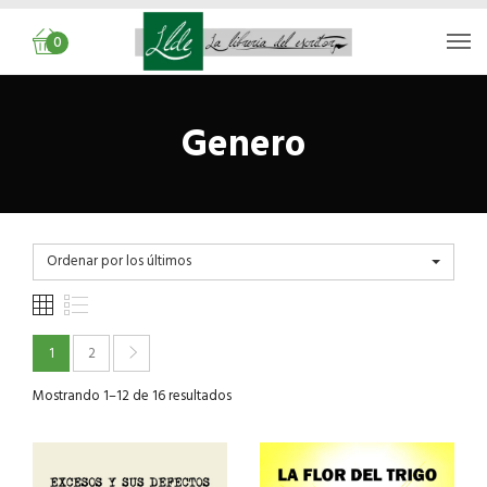
0
Genero
Ordenar por los últimos
1
2
Mostrando 1–12 de 16 resultados