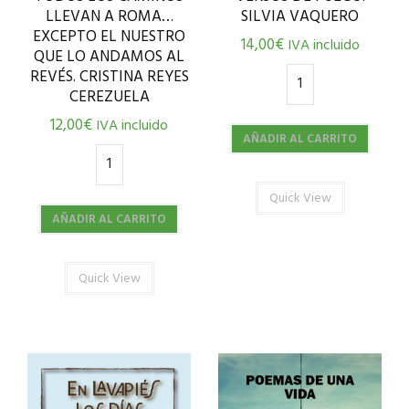
LLEVAN A ROMA…
SILVIA VAQUERO
EXCEPTO EL NUESTRO
14,00
€
IVA incluido
QUE LO ANDAMOS AL
REVÉS. CRISTINA REYES
CEREZUELA
12,00
€
IVA incluido
AÑADIR AL CARRITO
Quick View
AÑADIR AL CARRITO
Quick View