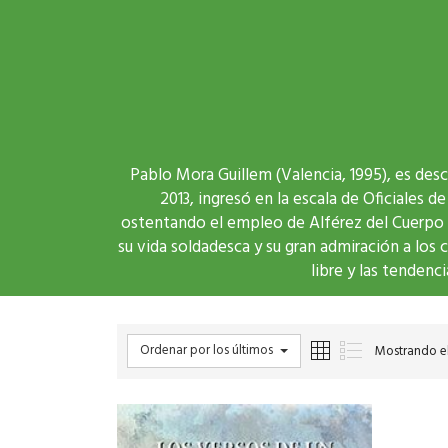
Pablo Mora Guillem (Valencia, 1995), es des
2013, ingresó en la escala de Oficiales
ostentando el empleo de Alférez del Cuerpo Ge
su vida soldadesca y su gran admiración a los c
libre y las tendenc
Ordenar por los últimos
Mostrando el