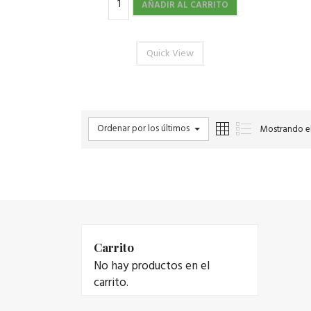
AÑADIR AL CARRITO
Quick View
Ordenar por los últimos
Mostrando el
Carrito
No hay productos en el
carrito.