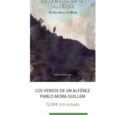
LOS VERSOS DE UN ALFÉREZ.
PABLO MORA GUILLEM
12,00
€
IVA incluido