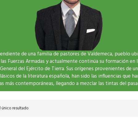
cendiente de una familia de pastores de Valdemeca, pueblo ubic
 de las Fuerzas Armadas y actualmente continúa su formación en 
neral del Ejército de Tierra. Sus orígenes provenientes de un 
lásicos de la literatura española, han sido las influencias que h
ias más contemporáneas, llegando a mezclar las tintas del pasa
 único resultado