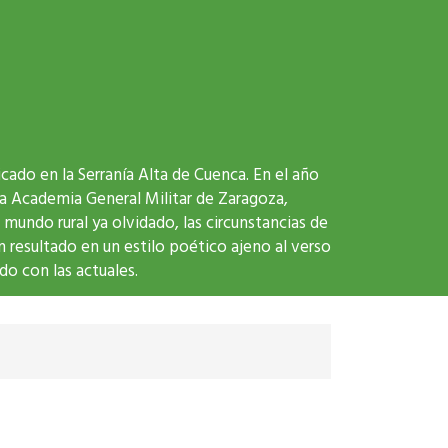
ado en la Serranía Alta de Cuenca. En el año
la Academia General Militar de Zaragoza,
mundo rural ya olvidado, las circunstancias de
an resultado en un estilo poético ajeno al verso
do con las actuales.