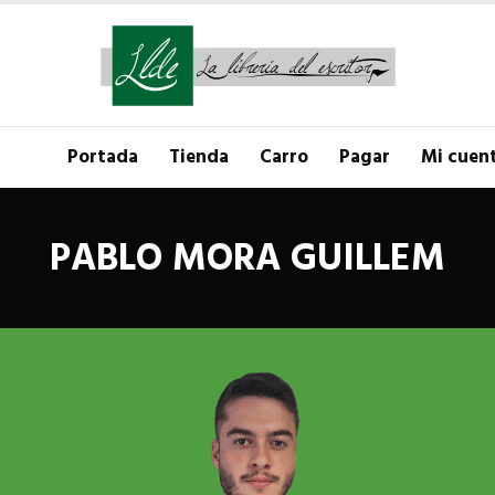
Portada
Tienda
Carro
Pagar
Mi cuen
PABLO MORA GUILLEM