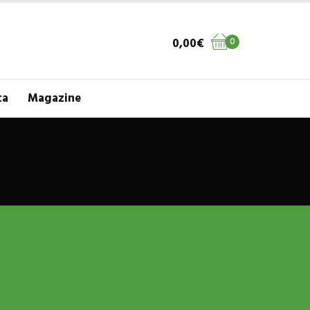
0,00
€
0
ta
Magazine