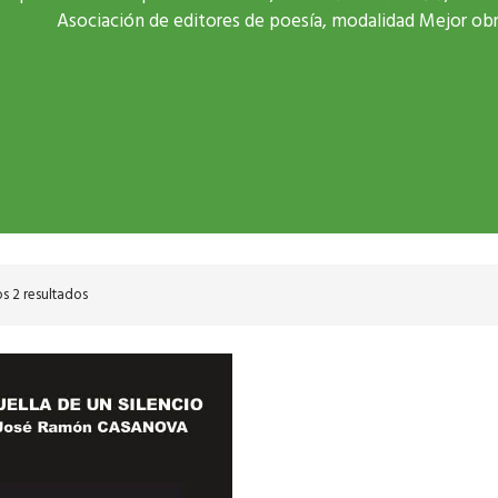
Asociación de editores de poesía, modalidad Mejor obr
s 2 resultados