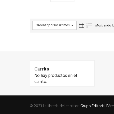
Ordenar por los últimos
Mostrando lo
Carrito
No hay productos en el
carrito.
© 2023 La librería del escritor.
Grupo Editorial Pére