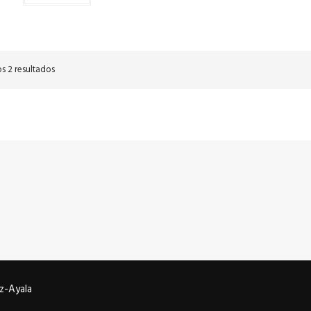
s 2 resultados
z-Ayala