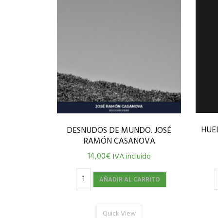
HUEL
DESNUDOS DE MUNDO. JOSÉ
RAMÓN CASANOVA
14,00
€
IVA incluido
AÑADIR AL CARRITO
Quick View