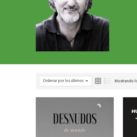
Ordenar por los últimos
Mostrando lo