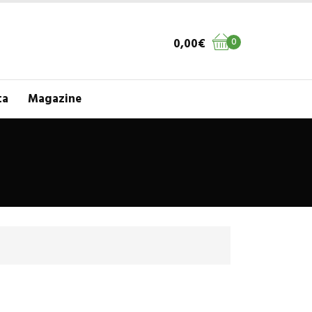
0,00
€
0
ta
Magazine