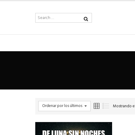
Ordenar por los últimos
Mostrando el