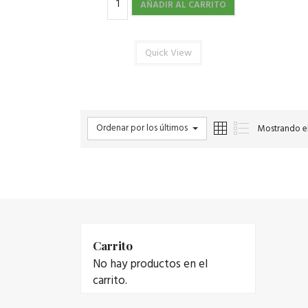
AÑADIR AL CARRITO
Quick View
Ordenar por los últimos
Mostrando el
Carrito
No hay productos en el
carrito.