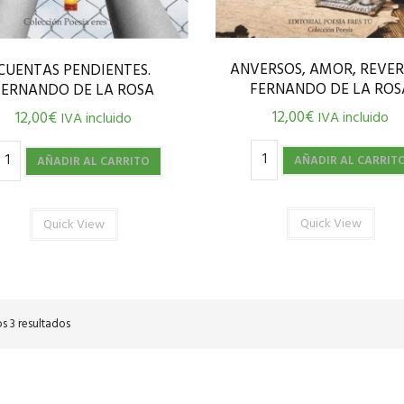
ANVERSOS, AMOR, REVER
CUENTAS PENDIENTES.
FERNANDO DE LA ROS
FERNANDO DE LA ROSA
12,00
€
IVA incluido
12,00
€
IVA incluido
AÑADIR AL CARRIT
AÑADIR AL CARRITO
Quick View
Quick View
s 3 resultados