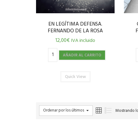
EN LEGÍTIMA DEFENSA.
FERNANDO DE LA ROSA
12,00
€
IVA incluido
AÑADIR AL CARRITO
Quick View
Ordenar por los últimos
Mostrando lo