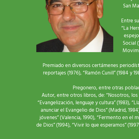
San Max
Entre su
“La Her
espejo
Social 
Movimie
Premiado en diversos certámenes periodístic
reportajes (1976), “Ramón Cunill” (1984 y 1
Pregonero, entre otras poblac
Autor, entre otros libros, de: “Nosotros, lo
“Evangelización, lenguaje y cultura” (1983), “
anunciar el Evangelio de Dios” (Madrid, 1984
jóvenes” (Valencia, 1990), “Fermento en el mund
de Dios” (1994), “Vivir lo que esperamos” (199