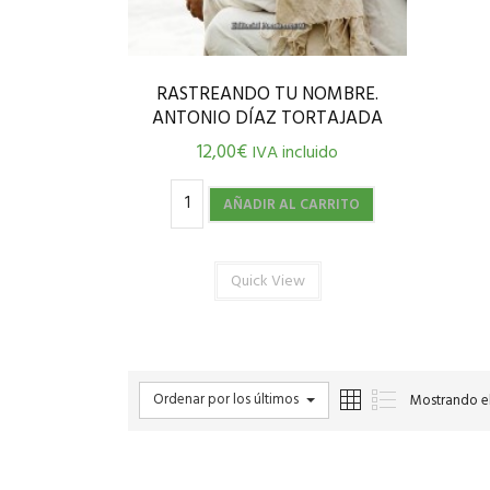
RASTREANDO TU NOMBRE.
ANTONIO DÍAZ TORTAJADA
12,00
€
IVA incluido
AÑADIR AL CARRITO
Quick View
Ordenar por los últimos
Mostrando el