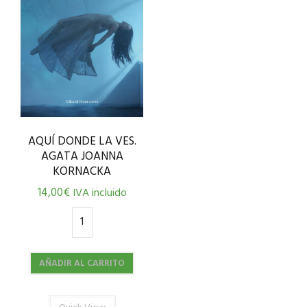
AQUÍ DONDE LA VES.
AGATA JOANNA
KORNACKA
14,00
€
IVA incluido
AÑADIR AL CARRITO