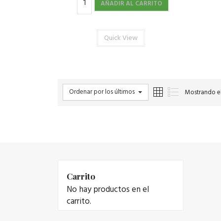
AÑADIR AL CARRITO
Quick View
Ordenar por los últimos
Mostrando el
Carrito
No hay productos en el
carrito.