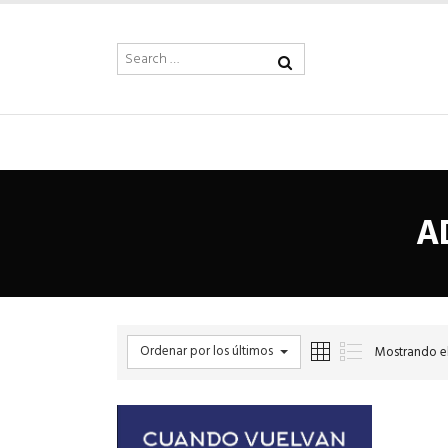
A
Ordenar por los últimos
Mostrando el