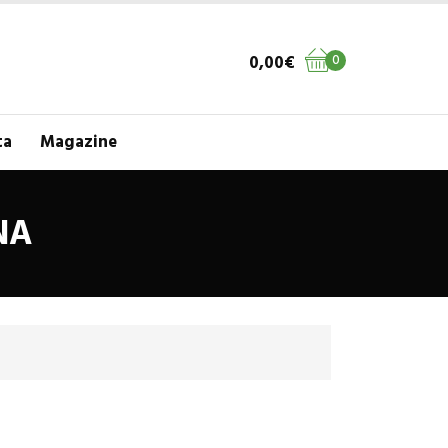
0,00
€
0
ta
Magazine
NA