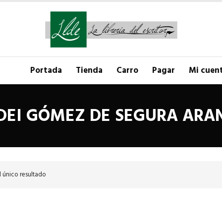
Portada
Tienda
Carro
Pagar
Mi cuen
DEI GÓMEZ DE SEGURA ARA
 único resultado