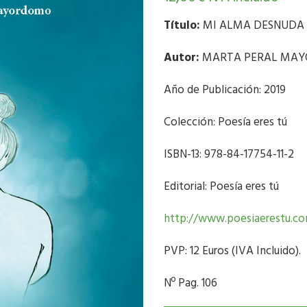
Título:
MI ALMA DESNUDA
Autor:
MARTA PERAL MA
Año de Publicación: 2019
Colección: Poesía eres tú
ISBN-13: 978-84-17754-11-2
Editorial: Poesía eres tú
http://www.poesiaerestu.c
PVP: 12 Euros (IVA Incluido).
Nº Pag. 106