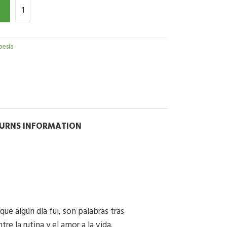
oesía
TURNS INFORMATION
ue algún día fui, son palabras tras
e la rutina y el amor a la vida.