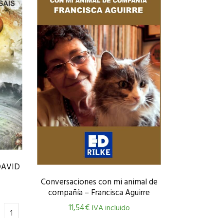
DAVID
Conversaciones con mi animal de
compañía – Francisca Aguirre
11,54
€
IVA incluido