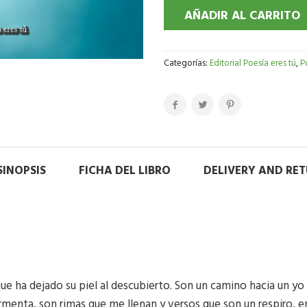
AÑADIR AL CARRITO
Categorías:
Editorial Poesía eres tú
,
P
SINOPSIS
FICHA DEL LIBRO
DELIVERY AND RE
ue ha dejado su piel al descubierto. Son un camino hacia un yo q
menta, son rimas que me llenan y versos que son un respiro, entr