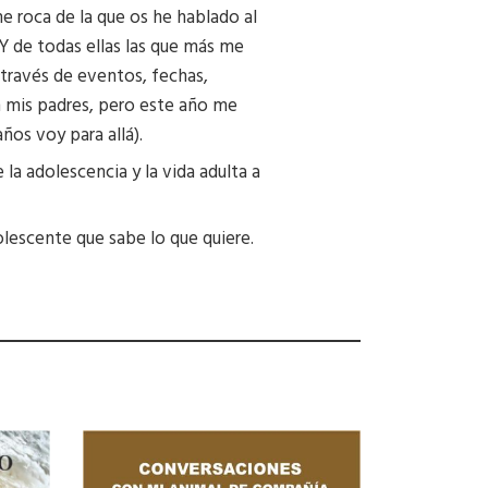
e roca de la que os he hablado al
a. Y de todas ellas las que más me
a través de eventos, fechas,
n mis padres, pero este año me
os voy para allá).
la adolescencia y la vida adulta a
olescente que sabe lo que quiere.