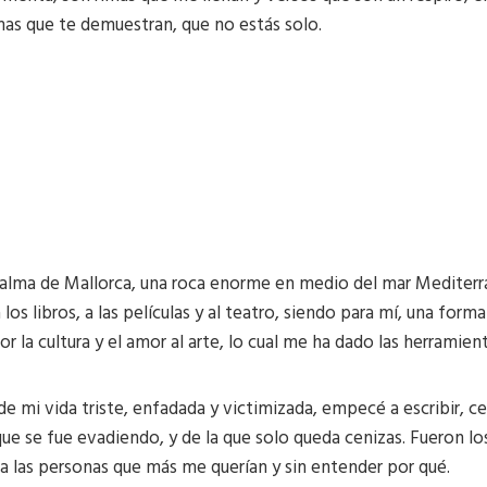
mas que te demuestran, que no estás solo.
 Palma de Mallorca, una roca enorme en medio del mar Mediter
os libros, a las películas y al teatro, siendo para mí, una form
r la cultura y el amor al arte, lo cual me ha dado las herramien
mi vida triste, enfadada y victimizada, empecé a escribir, cen
 que se fue evadiendo, y de la que solo queda cenizas. Fueron l
a las personas que más me querían y sin entender por qué.