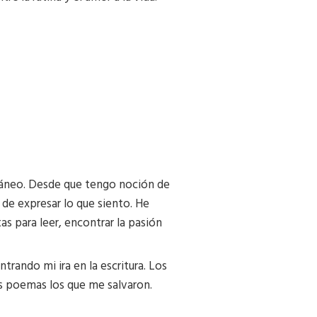
ráneo. Desde que tengo noción de
a de expresar lo que siento. He
tas para leer, encontrar la pasión
trando mi ira en la escritura. Los
os poemas los que me salvaron.