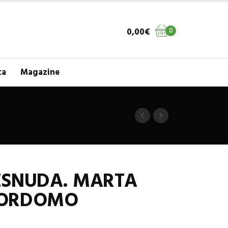
0,00
€
0
ta
Magazine
ESNUDA. MARTA
YORDOMO