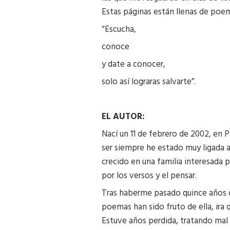
Estas páginas están llenas de poe
“Escucha,
conoce
y date a conocer,
solo así lograras salvarte”.
EL AUTOR:
Nací un 11 de febrero de 2002, en
ser siempre he estado muy ligada a l
crecido en una familia interesada po
por los versos y el pensar.
Tras haberme pasado quince años de 
poemas han sido fruto de ella, ira
Estuve años perdida, tratando mal 