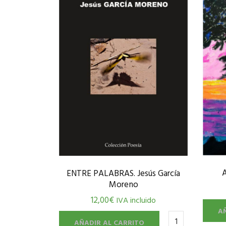
ENTRE PALABRAS. Jesús García
Moreno
12,00
€
IVA incluido
A
AÑADIR AL CARRITO