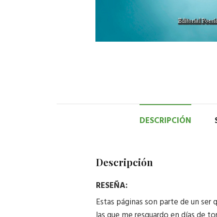
DESCRIPCIÓN
Descripción
RESEÑA:
Estas páginas son parte de un ser q
las que me resguardo en días de tor